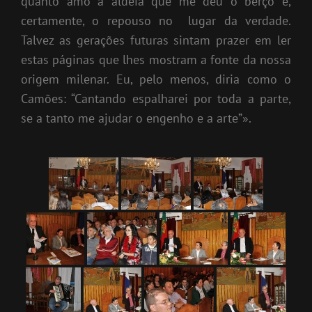
quanto amo a aldeia que me deu o berço e,
certamente, o repouso no lugar da verdade.
Talvez as gerações futuras sintam prazer em ler
estas páginas que lhes mostram a fonte da nossa
origem milenar. Eu, pelo menos, diria como o
Camões: “Cantando espalharei por toda a parte,
se a tanto me ajudar o engenho e a arte”».