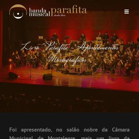
Livro “Parafita – Apontamentos
Monográficos”
Foi apresentado, no salão nobre da Câmara
Municipal de Montalegre, mais um livro da