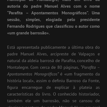
autoria do padre Manuel Alves com o nome
“Parafita – Apontamentos Monográficos”. Uma
sessão, simples, elogiada pelo presidente
Fernando Rodrigues que classificou o autor como
«um grande barrosão».
Está apresentada publicamente a última obra do
padre Manuel Alves, arcipreste de Valpaços e
natural da aldeia barrosã de Parafita, concelho de
Montalegre. Com cerca de 80 páginas,
“Parafita –
Apontamentos Monográficos”
é «um fragmento da
história local», assim o definiu Barroso da Fonte,
figura encarregue de explicar à plateia as
características do livro. O conhecido historiador,
também ele um barrosão, não se cansou de