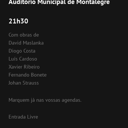
Auditório Municipal de Montalegre
21h30
Com obras de
David Maslanka
Diogo Costa
Luís Cardoso
Xavier Ribeiro
Fernando Bonete
Johan Strauss
Marquem já nas vossas agendas.
Entrada Livre