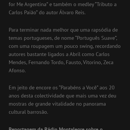
for Me Argentina” e também o medley “Tributo a
Carlos Paião” do autor Álvaro Reis.
Para terminar nada melhor que uma rapsódia de
temas portugueses, de nome “Português Suave”,
com uma roupagem um pouco swing, recordando
autores bastante ligados a Abril como Carlos
Mendes, Fernando Tordo, Fausto, Vitorino, Zeca
Afonso.
Em jeito de encore os “Parabéns a Você” aos 20
anos desta colectividade que mais uma vez deu
mostras de grande vitalidade no panorama
cultural barrosão.
Reportagem da Rádio Montalegre sobre o