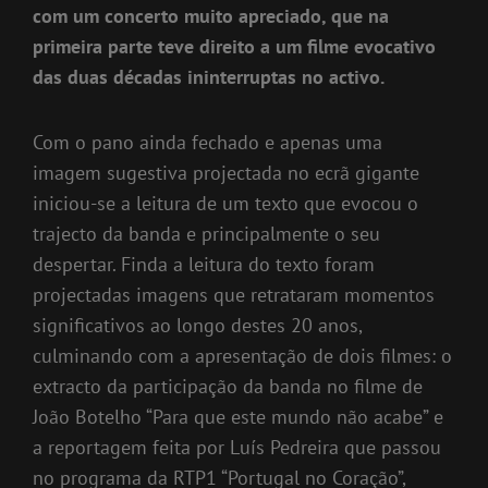
com um concerto muito apreciado, que na
primeira parte teve direito a um filme evocativo
das duas décadas ininterruptas no activo.
Com o pano ainda fechado e apenas uma
imagem sugestiva projectada no ecrã gigante
iniciou-se a leitura de um texto que evocou o
trajecto da banda e principalmente o seu
despertar. Finda a leitura do texto foram
projectadas imagens que retrataram momentos
significativos ao longo destes 20 anos,
culminando com a apresentação de dois filmes: o
extracto da participação da banda no filme de
João Botelho “Para que este mundo não acabe” e
a reportagem feita por Luís Pedreira que passou
no programa da RTP1 “Portugal no Coração”,