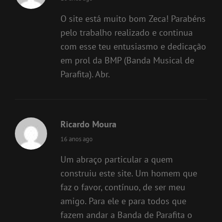
O site está muito bom Zeca! Parabéns
pelo trabalho realizado e continua
com esse teu entusiasmo e dedicação
em prol da BMP (Banda Musical de
Parafita). Abr.
Ricardo Moura
says:
16 anos ago
Um abraço particular a quem
construiu este site. Um homem que
faz o favor, contínuo, de ser meu
amigo. Para ele e para todos que
fazem andar a Banda de Parafita o