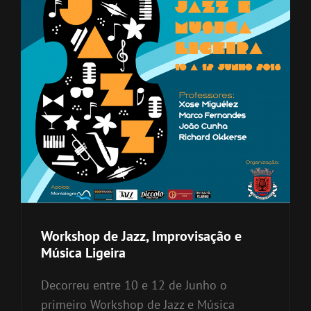
Workshop de Jazz, Improvisação e
Música Ligeira
Decorreu entre 10 e 12 de Junho o
primeiro Workshop de Jazz e Música